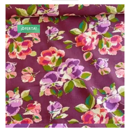
8,50 €.
6,99 €.
¡OFERTA!
Vista rápida