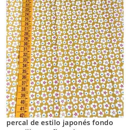
percal de estilo japonés fondo