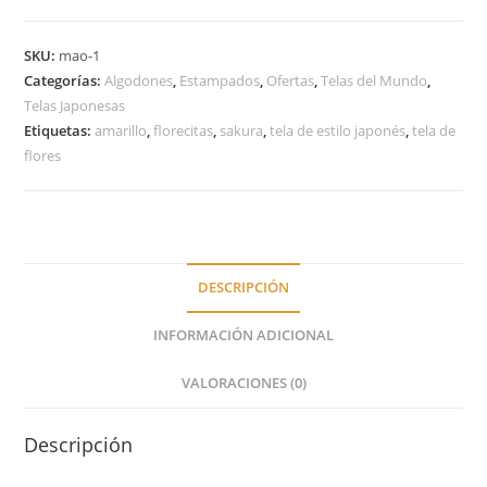
SKU:
mao-1
Categorías:
Algodones
,
Estampados
,
Ofertas
,
Telas del Mundo
,
Telas Japonesas
Etiquetas:
amarillo
,
florecitas
,
sakura
,
tela de estilo japonés
,
tela de
flores
DESCRIPCIÓN
INFORMACIÓN ADICIONAL
VALORACIONES (0)
Descripción