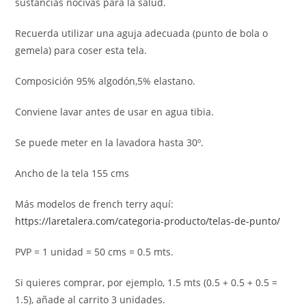
sustancias nocivas para la salud.
Recuerda utilizar una aguja adecuada (punto de bola o
gemela) para coser esta tela.
Composición 95% algodón,5% elastano.
Conviene lavar antes de usar en agua tibia.
Se puede meter en la lavadora hasta 30º.
Ancho de la tela 155 cms
Más modelos de french terry aquí:
https://laretalera.com/categoria-producto/telas-de-punto/
PVP = 1 unidad = 50 cms = 0.5 mts.
Si quieres comprar, por ejemplo, 1.5 mts (0.5 + 0.5 + 0.5 =
1.5), añade al carrito 3 unidades.