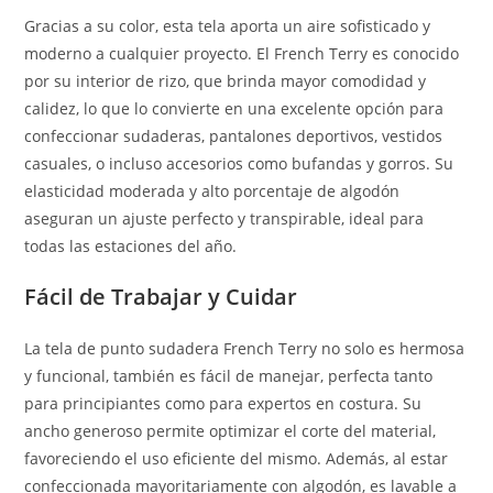
Gracias a su color, esta tela aporta un aire sofisticado y
moderno a cualquier proyecto. El French Terry es conocido
por su interior de rizo, que brinda mayor comodidad y
calidez, lo que lo convierte en una excelente opción para
confeccionar sudaderas, pantalones deportivos, vestidos
casuales, o incluso accesorios como bufandas y gorros. Su
elasticidad moderada y alto porcentaje de algodón
aseguran un ajuste perfecto y transpirable, ideal para
todas las estaciones del año.
Fácil de Trabajar y Cuidar
La tela de punto sudadera French Terry no solo es hermosa
y funcional, también es fácil de manejar, perfecta tanto
para principiantes como para expertos en costura. Su
ancho generoso permite optimizar el corte del material,
favoreciendo el uso eficiente del mismo. Además, al estar
confeccionada mayoritariamente con algodón, es lavable a