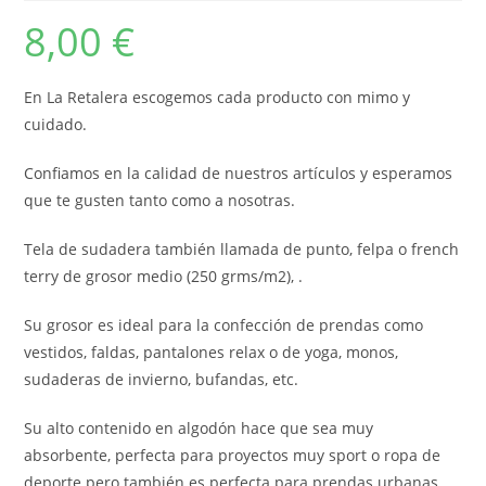
8,00
€
En La Retalera escogemos cada producto con mimo y
cuidado.
Confiamos en la calidad de nuestros artículos y esperamos
que te gusten tanto como a nosotras.
Tela de sudadera también llamada de punto, felpa o french
terry de grosor medio (250 grms/m2), .
Su grosor es ideal para la confección de prendas como
vestidos, faldas, pantalones relax o de yoga, monos,
sudaderas de invierno, bufandas, etc.
Su alto contenido en algodón hace que sea muy
absorbente, perfecta para proyectos muy sport o ropa de
deporte pero también es perfecta para prendas urbanas