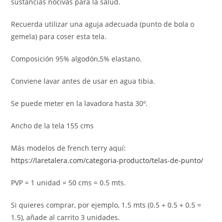
sustancias nocivas para la salud.
Recuerda utilizar una aguja adecuada (punto de bola o
gemela) para coser esta tela.
Composición 95% algodón,5% elastano.
Conviene lavar antes de usar en agua tibia.
Se puede meter en la lavadora hasta 30º.
Ancho de la tela 155 cms
Más modelos de french terry aquí:
https://laretalera.com/categoria-producto/telas-de-punto/
PVP = 1 unidad = 50 cms = 0.5 mts.
Si quieres comprar, por ejemplo, 1.5 mts (0.5 + 0.5 + 0.5 =
1.5), añade al carrito 3 unidades.