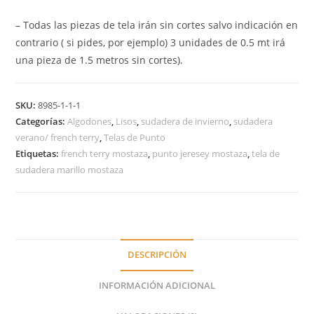
– Todas las piezas de tela irán sin cortes salvo indicación en
contrario ( si pides, por ejemplo) 3 unidades de 0.5 mt irá
una pieza de 1.5 metros sin cortes).
SKU:
8985-1-1-1
Categorías:
Algodones
,
Lisos
,
sudadera de invierno
,
sudadera
verano/ french terry
,
Telas de Punto
Etiquetas:
french terry mostaza
,
punto jeresey mostaza
,
tela de
sudadera marillo mostaza
DESCRIPCIÓN
INFORMACIÓN ADICIONAL