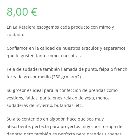
8,00
€
En La Retalera escogemos cada producto con mimo y
cuidado.
Confiamos en la calidad de nuestros artículos y esperamos
que te gusten tanto como a nosotras.
Tela de sudadera también llamada de punto, felpa o french
terry de grosor medio (250 grms/m2), .
Su grosor es ideal para la confección de prendas como
vestidos, faldas, pantalones relax o de yoga, monos,
sudaderas de invierno, bufandas, etc.
Su alto contenido en algodón hace que sea muy
absorbente, perfecta para proyectos muy sport o ropa de
deporte pero también es perfecta para prendas urbanas