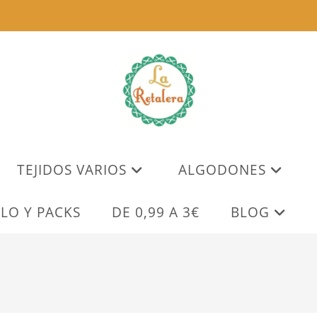
TEJIDOS VARIOS
ALGODONES
LO Y PACKS
DE 0,99 A 3€
BLOG