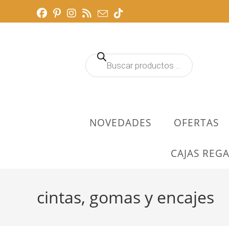
Ir
al
contenido
Búsqueda
de
productos
NOVEDADES
OFERTAS
CAJAS REGA
cintas, gomas y encajes