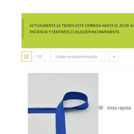
ACTUALMENTE LA TIENDA ESTÁ CERRADA HASTA EL 30 DE A
PACIENCIA Y SENTIMOS CUALQUIER INCONVENIENTE.
Orden predeterminado
Vista rápida