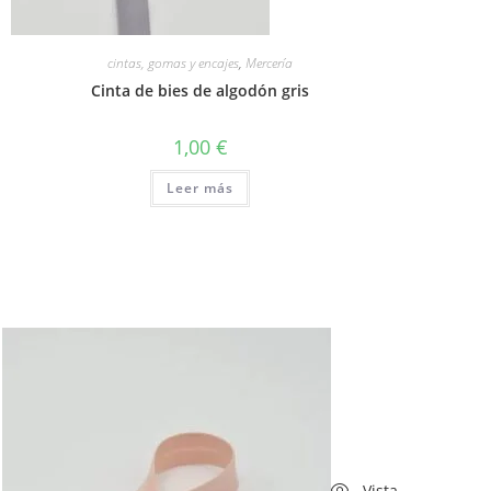
cintas, gomas y encajes
,
Mercería
Cinta de bies de algodón gris
1,00
€
Leer más
Vista