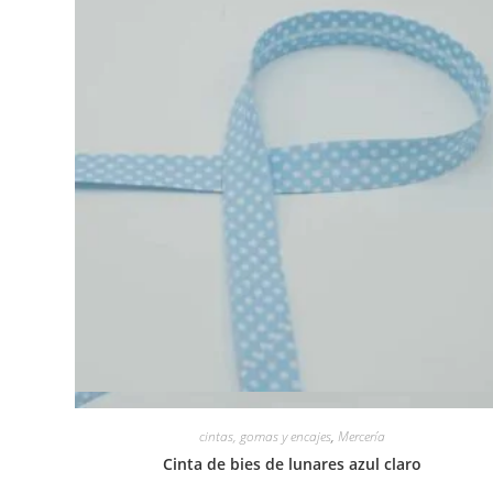
Vista rápida
cintas, gomas y encajes
,
Mercería
Cinta de bies de lunares azul claro