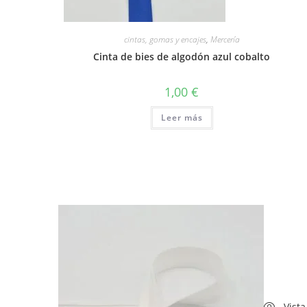
cintas, gomas y encajes
,
Mercería
Cinta de bies de algodón azul cobalto
1,00
€
Leer más
Vista