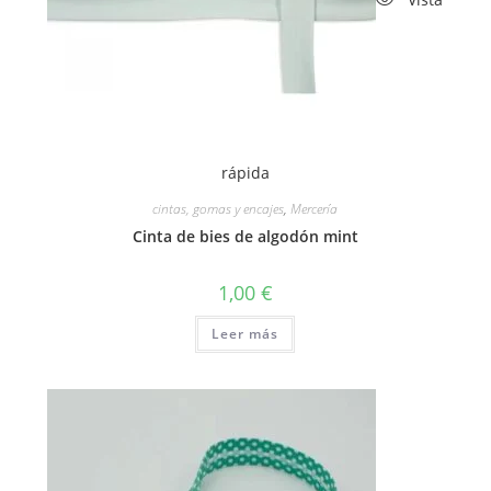
rápida
cintas, gomas y encajes
,
Mercería
Cinta de bies de algodón mint
1,00
€
Leer más