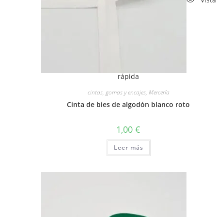
rápida
cintas, gomas y encajes
,
Mercería
Cinta de bies de algodón blanco roto
1,00
€
Leer más