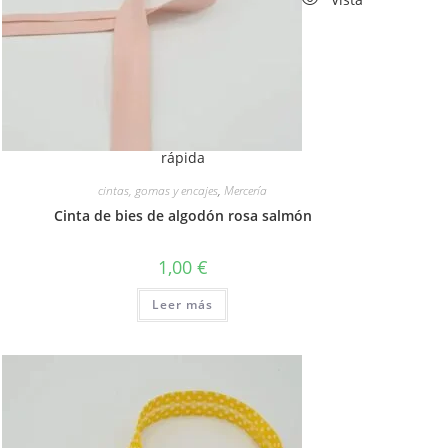
rápida
cintas, gomas y encajes
,
Mercería
Cinta de bies de algodón rosa salmón
1,00
€
Leer más