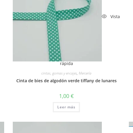
Vista
rápida
cintas, gomas y encajes
,
Mercería
Cinta de bies de algodón verde tiffany de lunares
1,00
€
Leer más