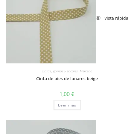
Vista rápida
cintas, gomas y encajes
,
Mercería
Cinta de bies de lunares beige
1,00
€
Leer más