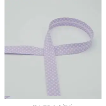
Vista rápida
cintas, gomas y encajes
,
Mercería