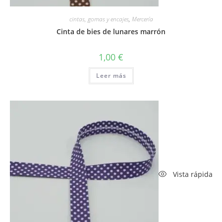
cintas, gomas y encajes
,
Mercería
Cinta de bies de lunares marrón
1,00
€
Leer más
Vista rápida