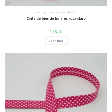
Vista rápida
cintas, gomas y encajes
,
Mercería
Cinta de bies de lunares rosa claro
1,00
€
Leer más