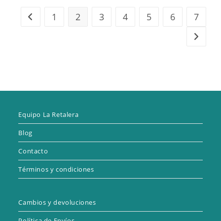
1
2
3
4
5
6
7
Equipo La Retalera
Blog
Contacto
Términos y condiciones
Cambios y devoluciones
Política de Envíos