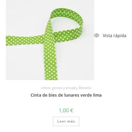
Vista rápida
cintas, gomas y encajes
,
Mercería
Cinta de bies de lunares verde lima
1,00
€
Leer más