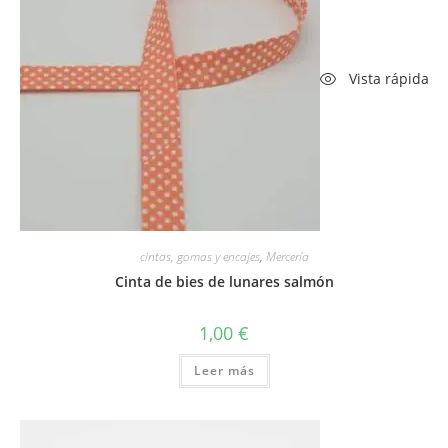
Vista rápida
cintas, gomas y encajes
,
Mercería
Cinta de bies de lunares salmón
1,00
€
Leer más