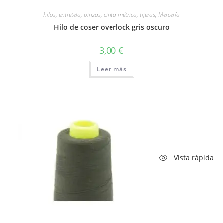
hilos, entretela, pinzas, cinta métrica, tijeras
,
Mercería
Hilo de coser overlock gris oscuro
3,00
€
Leer más
Vista rápida