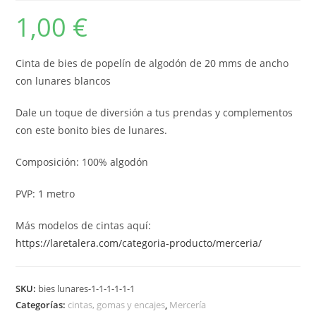
1,00
€
Cinta de bies de popelín de algodón de 20 mms de ancho
con lunares blancos
Dale un toque de diversión a tus prendas y complementos
con este bonito bies de lunares.
Composición: 100% algodón
PVP: 1 metro
Más modelos de cintas aquí:
https://laretalera.com/categoria-producto/merceria/
SKU:
bies lunares-1-1-1-1-1-1
Categorías:
cintas, gomas y encajes
,
Mercería