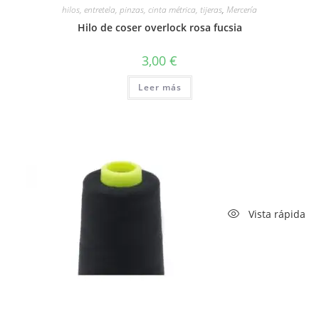
hilos, entretela, pinzas, cinta métrica, tijeras
,
Mercería
Hilo de coser overlock rosa fucsia
3,00
€
Leer más
Vista rápida