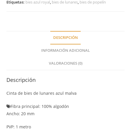
Etiquetas:
bies azul royal
,
bies de lunares
,
bies de popelín
DESCRIPCIÓN
INFORMACIÓN ADICIONAL
VALORACIONES (0)
Descripción
Cinta de bies de lunares azul malva
Fibra principal: 100% algodón
Ancho: 20 mm
PVP: 1 metro