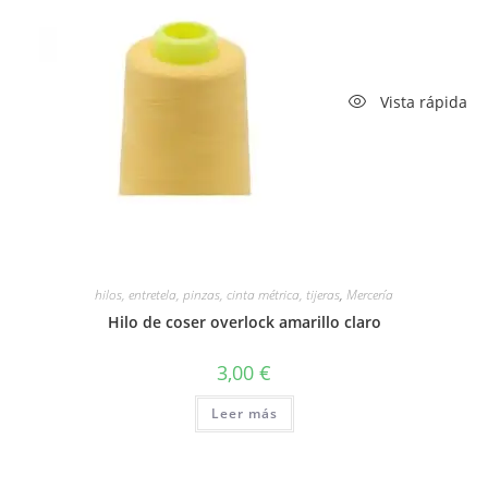
Vista rápida
hilos, entretela, pinzas, cinta métrica, tijeras
,
Mercería
Hilo de coser overlock amarillo claro
3,00
€
Leer más