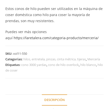
Estos conos de hilo pueden ser utilizados en la máquina de
coser doméstica como hilo para coser la mayoría de
prendas, son muy resistentes.
Puedes ver más opciones
aquí
https://laretalera.com/categoria-producto/merceria/
SKU:
xol11-550
Categorías:
hilos, entretela, pinzas, cinta métrica, tijeras
,
Mercería
Etiquetas:
cono 3000 yardas
,
cono de hilo overlock
,
hilo blanco
,
hilo
de coser
DESCRIPCIÓN