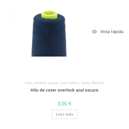
Vista rápida
hilos, entretela, pinzas, cinta métrica, tijeras
,
Mercería
Hilo de coser overlock azul oscuro
3,00
€
Leer más