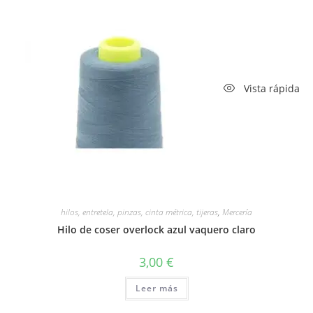
Vista rápida
hilos, entretela, pinzas, cinta métrica, tijeras
,
Mercería
Hilo de coser overlock azul vaquero claro
3,00
€
Leer más