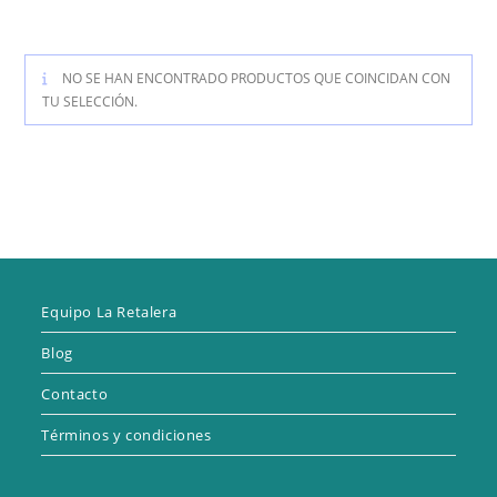
NO SE HAN ENCONTRADO PRODUCTOS QUE COINCIDAN CON
TU SELECCIÓN.
Equipo La Retalera
Blog
Contacto
Términos y condiciones