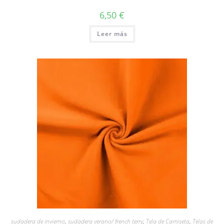
6,50
€
Leer más
sudadera de invierno
,
sudadera verano/ french terry
,
Tela de Camiseta
,
Telas de