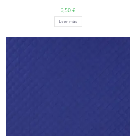
6,50
€
Leer más