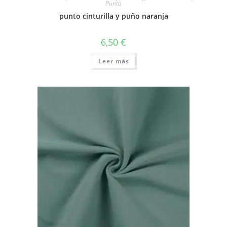
Punto
punto cinturilla y puño naranja
6,50
€
Leer más