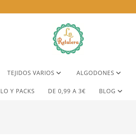
TEJIDOS VARIOS
ALGODONES
LO Y PACKS
DE 0,99 A 3€
BLOG