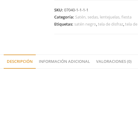
SKU:
07040-1-1-1-1
Categoría:
Satén, sedas, lentejuelas, fiesta
Etiquetas:
satén negro
,
tela de disfraz
,
tela de
DESCRIPCIÓN
INFORMACIÓN ADICIONAL
VALORACIONES (0)