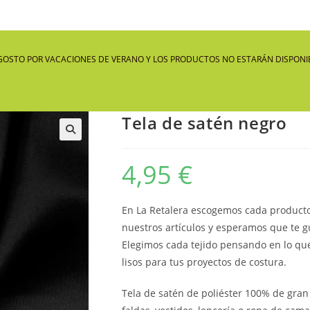
GOSTO POR VACACIONES DE VERANO Y LOS PRODUCTOS NO ESTARÁN DISPONIB
Tela de satén negro
🔍
4,95
€
En La Retalera escogemos cada producto
nuestros artículos y esperamos que te g
Elegimos cada tejido pensando en lo qu
lisos para tus proyectos de costura.
Tela de satén de poliéster 100% de gran 