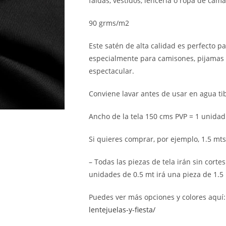
faldas, vestidos, lencería o ropa de cama
90 grms/m2
Este satén de alta calidad es perfecto p
especialmente para camisones, pijamas y
espectacular.
Conviene lavar antes de usar en agua tib
Ancho de la tela 150 cms PVP = 1 unidad
Si quieres comprar, por ejemplo, 1.5 mts (
– Todas las piezas de tela irán sin cortes
unidades de 0.5 mt irá una pieza de 1.5 
Puedes ver más opciones y colores aquí
lentejuelas-y-fiesta/