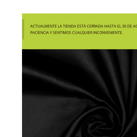
ACTUALMENTE LA TIENDA ESTÁ CERRADA HASTA EL 30 DE A
PACIENCIA Y SENTIMOS CUALQUIER INCONVENIENTE.