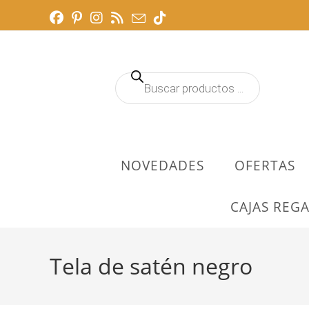
Ir
al
contenido
Búsqueda
de
productos
NOVEDADES
OFERTAS
CAJAS REGA
Tela de satén negro