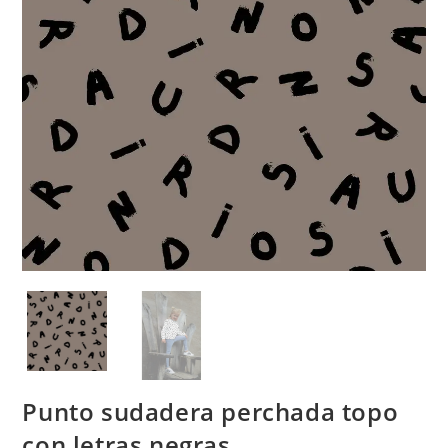
Punto sudadera perchada topo
con letras negras