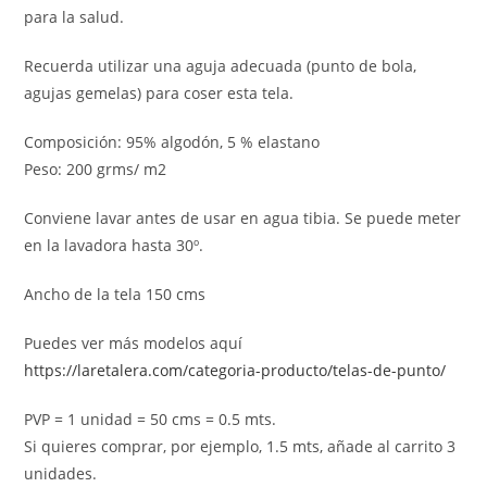
para la salud.
Recuerda utilizar una aguja adecuada (punto de bola,
agujas gemelas) para coser esta tela.
Composición: 95% algodón, 5 % elastano
Peso: 200 grms/ m2
Conviene lavar antes de usar en agua tibia. Se puede meter
en la lavadora hasta 30º.
Ancho de la tela 150 cms
Puedes ver más modelos aquí
https://laretalera.com/categoria-producto/telas-de-punto/
PVP = 1 unidad = 50 cms = 0.5 mts.
Si quieres comprar, por ejemplo, 1.5 mts, añade al carrito 3
unidades.