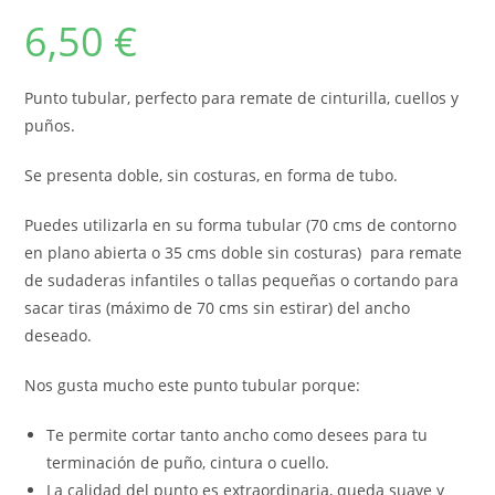
6,50
€
Punto tubular, perfecto para remate de cinturilla, cuellos y
puños.
Se presenta doble, sin costuras, en forma de tubo.
Puedes utilizarla en su forma tubular (70 cms de contorno
en plano abierta o 35 cms doble sin costuras) para remate
de sudaderas infantiles o tallas pequeñas o cortando para
sacar tiras (máximo de 70 cms sin estirar) del ancho
deseado.
Nos gusta mucho este punto tubular porque:
Te permite cortar tanto ancho como desees para tu
terminación de puño, cintura o cuello.
La calidad del punto es extraordinaria, queda suave y