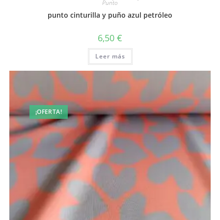
Punto
punto cinturilla y puño azul petróleo
6,50
€
Leer más
¡OFERTA!