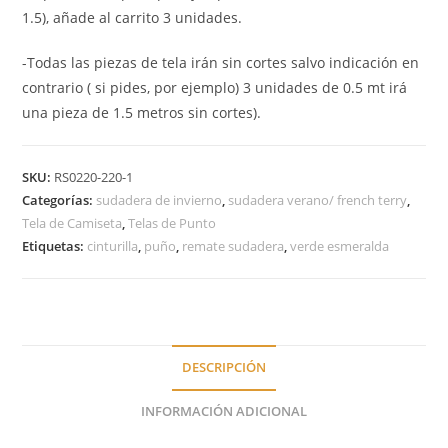
1.5), añade al carrito 3 unidades.
-Todas las piezas de tela irán sin cortes salvo indicación en
contrario ( si pides, por ejemplo) 3 unidades de 0.5 mt irá
una pieza de 1.5 metros sin cortes).
SKU:
RS0220-220-1
Categorías:
sudadera de invierno
,
sudadera verano/ french terry
,
Tela de Camiseta
,
Telas de Punto
Etiquetas:
cinturilla
,
puño
,
remate sudadera
,
verde esmeralda
DESCRIPCIÓN
INFORMACIÓN ADICIONAL