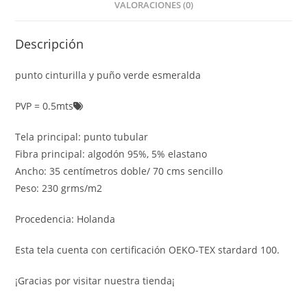
VALORACIONES (0)
Descripción
punto cinturilla y puño verde esmeralda
PVP = 0.5mts
Tela principal: punto tubular
Fibra principal: algodón 95%, 5% elastano
Ancho: 35 centímetros doble/ 70 cms sencillo
Peso: 230 grms/m2
Procedencia: Holanda
Esta tela cuenta con certificación OEKO-TEX stardard 100.
¡Gracias por visitar nuestra tienda¡