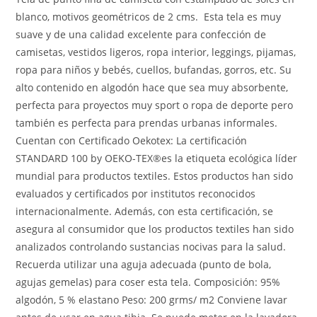
blanco, motivos geométricos de 2 cms. Esta tela es muy
suave y de una calidad excelente para confección de
camisetas, vestidos ligeros, ropa interior, leggings, pijamas,
ropa para niños y bebés, cuellos, bufandas, gorros, etc. Su
alto contenido en algodón hace que sea muy absorbente,
perfecta para proyectos muy sport o ropa de deporte pero
también es perfecta para prendas urbanas informales.
Cuentan con Certificado Oekotex: La certificación
STANDARD 100 by OEKO-TEX®es la etiqueta ecológica líder
mundial para productos textiles. Estos productos han sido
evaluados y certificados por institutos reconocidos
internacionalmente. Además, con esta certificación, se
asegura al consumidor que los productos textiles han sido
analizados controlando sustancias nocivas para la salud.
Recuerda utilizar una aguja adecuada (punto de bola,
agujas gemelas) para coser esta tela. Composición: 95%
algodón, 5 % elastano Peso: 200 grms/ m2 Conviene lavar