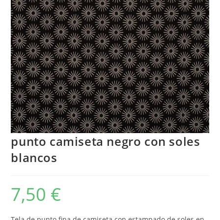
punto camiseta negro con soles
blancos
7,50
€
Tela de punto fina de camiseta con estampado de soles en