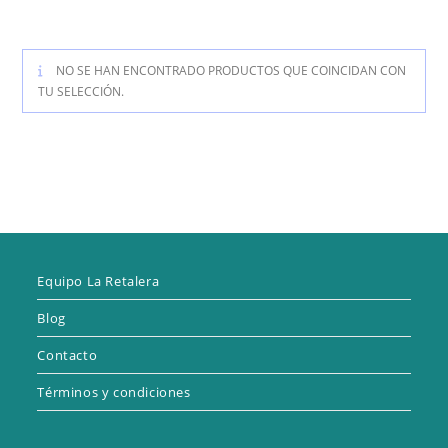
NO SE HAN ENCONTRADO PRODUCTOS QUE COINCIDAN CON
TU SELECCIÓN.
Equipo La Retalera
Blog
Contacto
Términos y condiciones