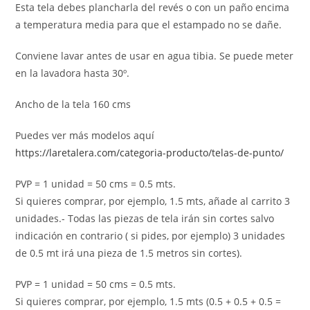
Esta tela debes plancharla del revés o con un paño encima
a temperatura media para que el estampado no se dañe.
Conviene lavar antes de usar en agua tibia. Se puede meter
en la lavadora hasta 30º.
Ancho de la tela 160 cms
Puedes ver más modelos aquí
https://laretalera.com/categoria-producto/telas-de-punto/
PVP = 1 unidad = 50 cms = 0.5 mts.
Si quieres comprar, por ejemplo, 1.5 mts, añade al carrito 3
unidades.- Todas las piezas de tela irán sin cortes salvo
indicación en contrario ( si pides, por ejemplo) 3 unidades
de 0.5 mt irá una pieza de 1.5 metros sin cortes).
PVP = 1 unidad = 50 cms = 0.5 mts.
Si quieres comprar, por ejemplo, 1.5 mts (0.5 + 0.5 + 0.5 =