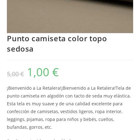
Punto camiseta color topo
sedosa
1,00
€
El
El
5,00
€
precio
precio
original
actual
era:
es:
5,00 €.
1,00 €.
¡Bienvenido a La Retalera!¡Bienvenido a La Retalera!Tela de
punto camiseta en algodón con tacto de seda muy elástica.
Esta tela es muy suave y de una calidad excelente para
confección de camisetas, vestidos ligeros, ropa interior,
leggings, pijamas, ropa para niños y bebés, cuellos,
bufandas, gorros, etc.