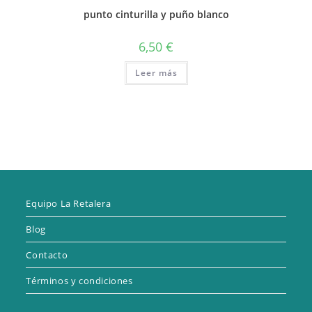
punto cinturilla y puño blanco
6,50
€
Leer más
Equipo La Retalera
Blog
Contacto
Términos y condiciones