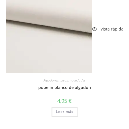
Vista rápida
Algodones
,
Lisos
,
novedades
popelín blanco de algodón
4,95
€
Leer más