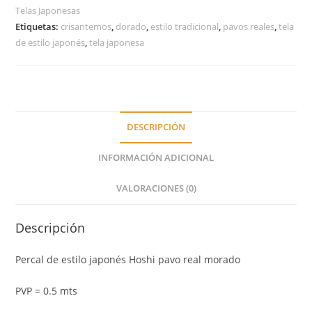
Telas Japonesas
Etiquetas:
crisantemos
,
dorado
,
estilo tradicional
,
pavos reales
,
tela
de estilo japonés
,
tela japonesa
DESCRIPCIÓN
INFORMACIÓN ADICIONAL
VALORACIONES (0)
Descripción
Percal de estilo japonés Hoshi pavo real morado
PVP = 0.5 mts