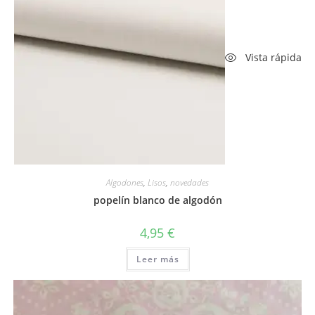
Vista rápida
Algodones
,
Lisos
,
novedades
popelín blanco de algodón
4,95
€
Leer más