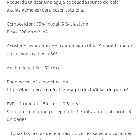
Recuerda utilizar una aguja adecuada (punto de bola,
agujas gemelas) para coser esta tela.
Composición: 95% modal, 5 % elastano
Peso: 220 grms/ m2
Conviene lavar antes de usar en agua tibia. Se puede meter
en la lavadora hasta 30º.
Ancho de la tela 150 cms
Puedes ver más modelos aquí
https://laretalera.com/categoria-producto/telas-de-punto/
PVP = 1 unidad = 50 cms = 0.5 mts.
Si quieres comprar, por ejemplo, 1.5 mts, añade al carrito 3
unidades.
– Todas las piezas de tela irán sin cortes salvo indicación en