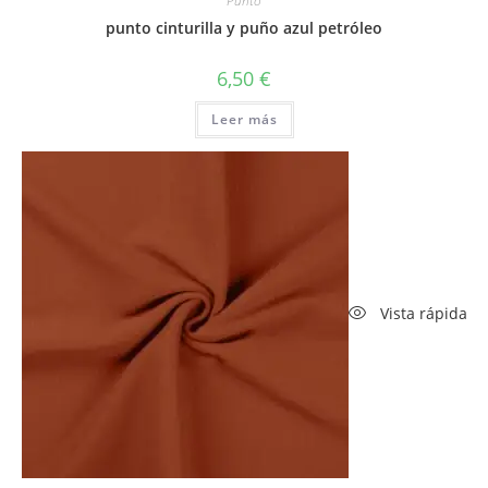
Punto
punto cinturilla y puño azul petróleo
6,50
€
Leer más
Vista rápida