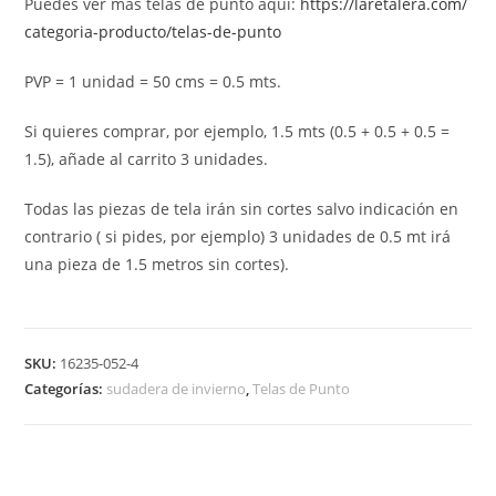
Puedes ver más telas de punto aquí:
https://laretalera.com/
categoria-producto/telas-de-
punto
PVP = 1 unidad = 50 cms = 0.5 mts.
Si quieres comprar, por ejemplo, 1.5 mts (0.5 + 0.5 + 0.5 =
1.5), añade al carrito 3 unidades.
Todas las piezas de tela irán sin cortes salvo indicación en
contrario ( si pides, por ejemplo) 3 unidades de 0.5 mt irá
una pieza de 1.5 metros sin cortes).
SKU:
16235-052-4
Categorías:
sudadera de invierno
,
Telas de Punto