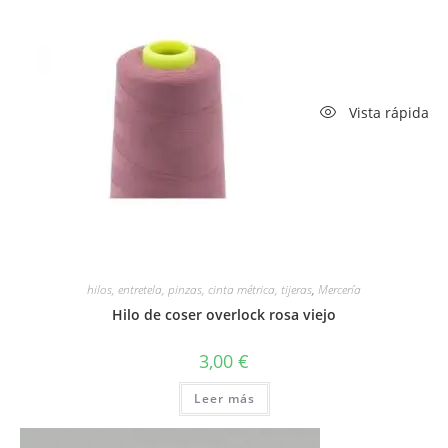
Vista rápida
hilos, entretela, pinzas, cinta métrica, tijeras
,
Mercería
Hilo de coser overlock rosa viejo
3,00
€
Leer más