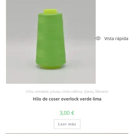
Vista rápida
hilos, entretela, pinzas, cinta métrica, tijeras
,
Mercería
Hilo de coser overlock verde lima
3,00
€
Leer más