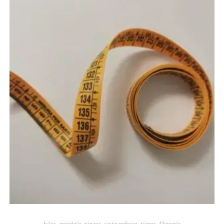
Vista rápida
hilos, entretela, pinzas, cinta métrica, tijeras
,
Mercería