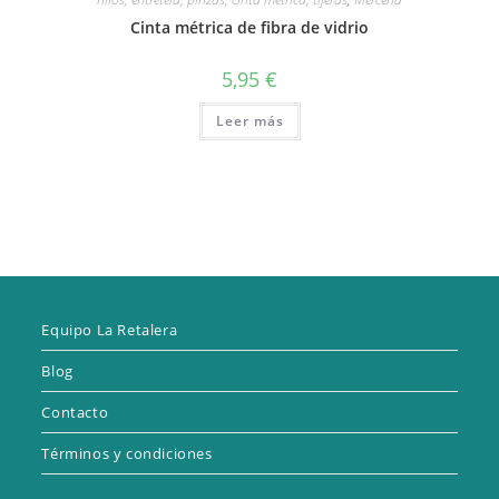
Cinta métrica de fibra de vidrio
5,95
€
Leer más
Equipo La Retalera
Blog
Contacto
Términos y condiciones