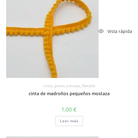
Vista rápida
cintas, gomas y encajes
,
Mercería
cinta de madroños pequeños mostaza
1,00
€
Leer más