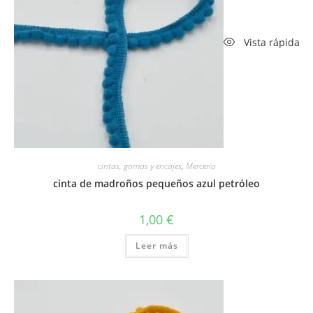
Vista rápida
cintas, gomas y encajes
,
Mercería
cinta de madroños pequeños azul petróleo
1,00
€
Leer más