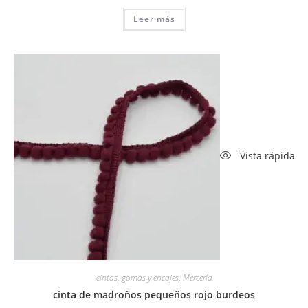
Leer más
Vista rápida
cintas, gomas y encajes
,
Mercería
cinta de madroños pequeños rojo burdeos