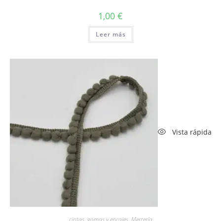
1,00
€
Leer más
Vista rápida
cintas, gomas y encajes
,
Mercería