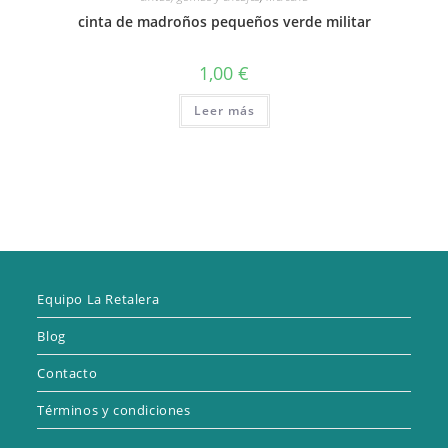
cinta de madroños pequeños verde militar
1,00
€
Leer más
Equipo La Retalera
Blog
Contacto
Términos y condiciones