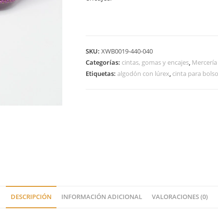
SKU:
XWB0019-440-040
Categorías:
cintas, gomas y encajes
,
Mercería
Etiquetas:
algodón con lúrex
,
cinta para bols
DESCRIPCIÓN
INFORMACIÓN ADICIONAL
VALORACIONES (0)