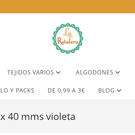
TEJIDOS VARIOS
ALGODONES
LO Y PACKS
DE 0,99 A 3€
BLOG
ex 40 mms violeta