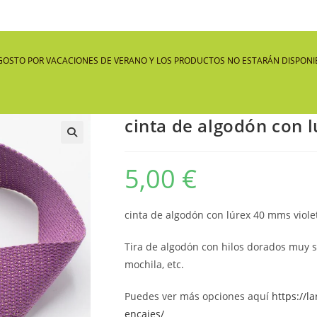
GOSTO POR VACACIONES DE VERANO Y LOS PRODUCTOS NO ESTARÁN DISPONIB
cinta de algodón con 
🔍
5,00
€
cinta de algodón con lúrex 40 mms viole
Tira de algodón con hilos dorados muy s
mochila, etc.
Puedes ver más opciones aquí
https://l
encajes/