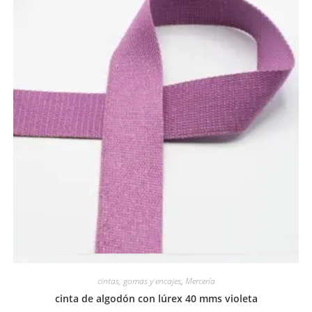
Vista rápida
cintas, gomas y encajes
,
Mercería
cinta de algodón con lúrex 40 mms violeta