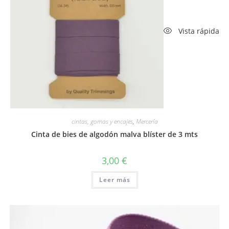
Vista rápida
cintas, gomas y encajes
,
Mercería
Cinta de bies de algodón malva blíster de 3 mts
3,00
€
Leer más