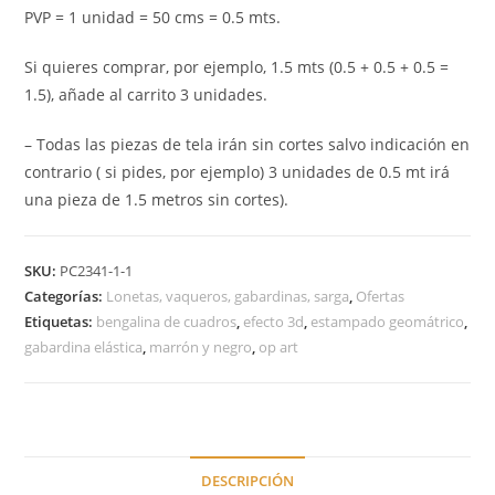
PVP = 1 unidad = 50 cms = 0.5 mts.
Si quieres comprar, por ejemplo, 1.5 mts (0.5 + 0.5 + 0.5 =
1.5), añade al carrito 3 unidades.
– Todas las piezas de tela irán sin cortes salvo indicación en
contrario ( si pides, por ejemplo) 3 unidades de 0.5 mt irá
una pieza de 1.5 metros sin cortes).
SKU:
PC2341-1-1
Categorías:
Lonetas, vaqueros, gabardinas, sarga
,
Ofertas
Etiquetas:
bengalina de cuadros
,
efecto 3d
,
estampado geomátrico
,
gabardina elástica
,
marrón y negro
,
op art
DESCRIPCIÓN