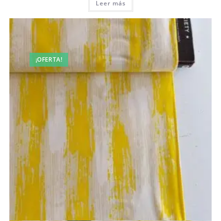
Leer más
¡OFERTA!