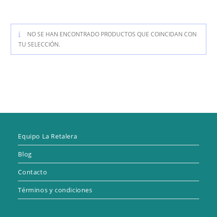
NO SE HAN ENCONTRADO PRODUCTOS QUE COINCIDAN CON
TU SELECCIÓN.
Equipo La Retalera
Blog
Contacto
Términos y condiciones