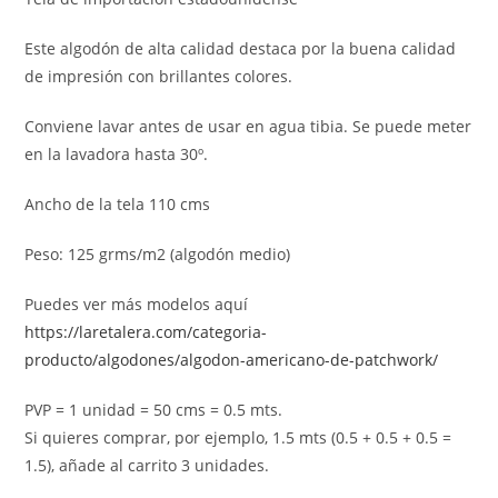
Este algodón de alta calidad destaca por la buena calidad
de impresión con brillantes colores.
Conviene lavar antes de usar en agua tibia. Se puede meter
en la lavadora hasta 30º.
Ancho de la tela 110 cms
Peso: 125 grms/m2 (algodón medio)
Puedes ver más modelos aquí
https://laretalera.com/categoria-
producto/algodones/algodon-americano-de-patchwork/
PVP = 1 unidad = 50 cms = 0.5 mts.
Si quieres comprar, por ejemplo, 1.5 mts (0.5 + 0.5 + 0.5 =
1.5), añade al carrito 3 unidades.