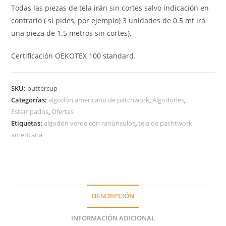
Todas las piezas de tela irán sin cortes salvo indicación en
contrario ( si pides, por ejemplo) 3 unidades de 0.5 mt irá
una pieza de 1.5 metros sin cortes).
Certificación OEKOTEX 100 standard.
SKU:
buttercup
Categorías:
algodón americano de patchwork
,
Algodones
,
Estampados
,
Ofertas
Etiquetas:
algodón verde con ranúnculos
,
tela de pachtwork
americana
DESCRIPCIÓN
INFORMACIÓN ADICIONAL