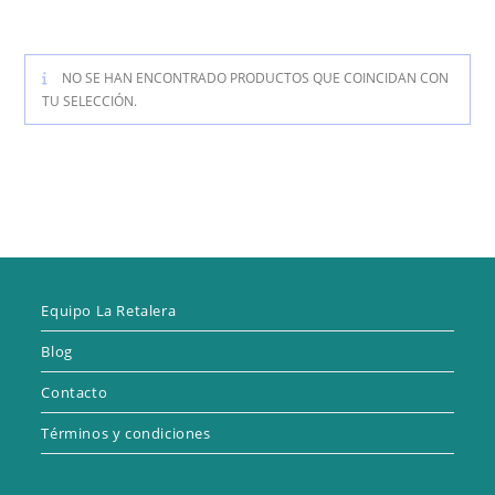
NO SE HAN ENCONTRADO PRODUCTOS QUE COINCIDAN CON
TU SELECCIÓN.
Equipo La Retalera
Blog
Contacto
Términos y condiciones