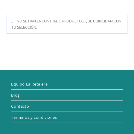
NO SE HAN ENCONTRADO PRODUCTOS QUE COINCIDAN CON
TU SELECCIÓN.
Equipo La Retalera
Blog
Contacto
Términos y condiciones