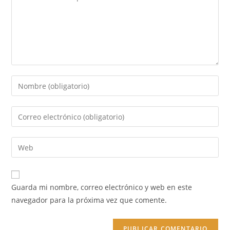
Introduce
tu
nombre
Introduce
o
tu
nombre
dirección
Introduce
de
de
la
usuario
correo
URL
para
electrónico
de
comentar
Guarda mi nombre, correo electrónico y web en este
para
tu
navegador para la próxima vez que comente.
comentar
web
(opcional)