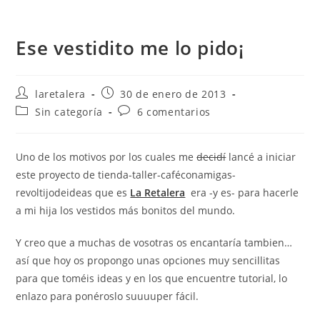
Ese vestidito me lo pido¡
Autor
Publicación
laretalera
30 de enero de 2013
de
de
Categoría
Comentarios
Sin categoría
6 comentarios
la
la
de
de
entrada:
entrada:
la
la
entrada:
entrada:
Uno de los motivos por los cuales me
decidí
lancé a iniciar
este proyecto de tienda-taller-caféconamigas-
revoltijodeideas que es
La Retalera
era -y es- para hacerle
a mi hija los vestidos más bonitos del mundo.
Y creo que a muchas de vosotras os encantaría tambien…
así que hoy os propongo unas opciones muy sencillitas
para que toméis ideas y en los que encuentre tutorial, lo
enlazo para ponéroslo suuuuper fácil.