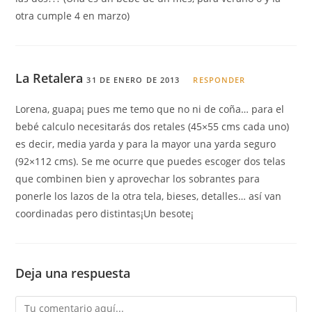
otra cumple 4 en marzo)
La Retalera
31 DE ENERO DE 2013
RESPONDER
Lorena, guapa¡ pues me temo que no ni de coña… para el
bebé calculo necesitarás dos retales (45×55 cms cada uno)
es decir, media yarda y para la mayor una yarda seguro
(92×112 cms). Se me ocurre que puedes escoger dos telas
que combinen bien y aprovechar los sobrantes para
ponerle los lazos de la otra tela, bieses, detalles… así van
coordinadas pero distintas¡Un besote¡
Deja una respuesta
Comentario