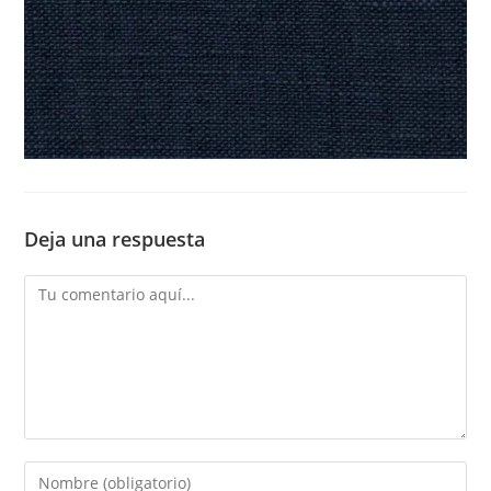
Deja una respuesta
Comentario
Introduce