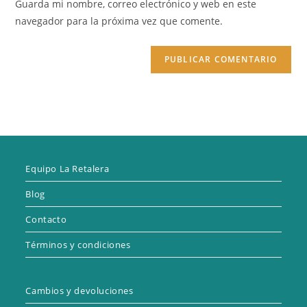
Guarda mi nombre, correo electrónico y web en este
para
tu
navegador para la próxima vez que comente.
comentar
web
(opcional)
Equipo La Retalera
Blog
Contacto
Términos y condiciones
Cambios y devoluciones