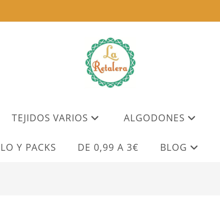
TEJIDOS VARIOS
ALGODONES
LO Y PACKS
DE 0,99 A 3€
BLOG