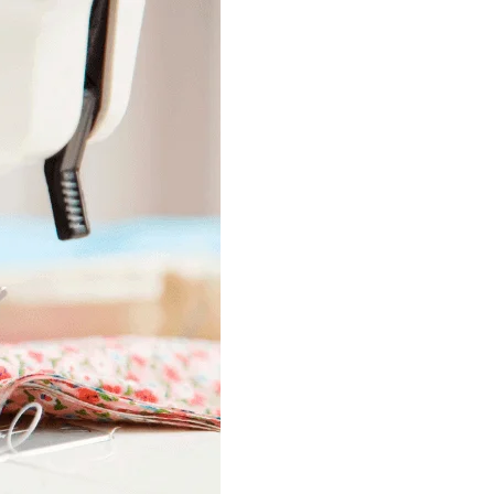
LA
WEB