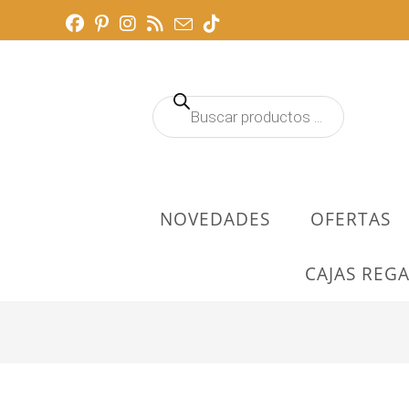
Ir
al
contenido
Búsqueda
de
productos
NOVEDADES
OFERTAS
CAJAS REGA