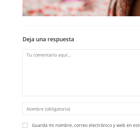
Deja una respuesta
Comentario
Introduce
tu
nombre
Guarda mi nombre, correo electrónico y web en es
o
nombre