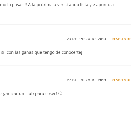
o lo pasais!! A la próxima a ver si ando lista y e apunto a
23 DE ENERO DE 2013
RESPOND
 sí¡ con las ganas que tengo de conocerte¡
27 DE ENERO DE 2013
RESPOND
organizar un club para coser! 🙂