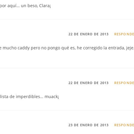
a por aquí… un beso, Clara¡
22 DE ENERO DE 2013
RESPOND
 mucho caddy pero no pongo qué es, he corregido la entrada, jej
22 DE ENERO DE 2013
RESPOND
 lista de imperdibles… muack¡
23 DE ENERO DE 2013
RESPOND