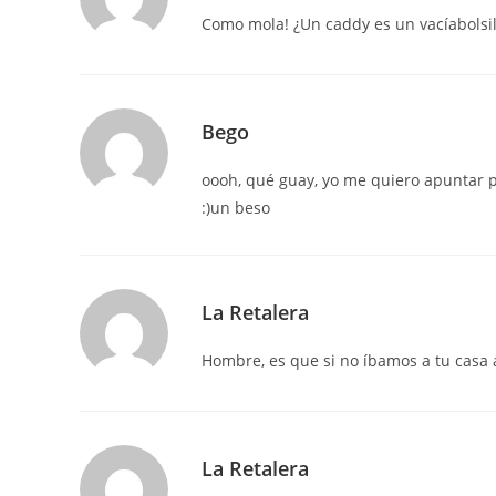
Como mola! ¿Un caddy es un vacíabolsi
Bego
oooh, qué guay, yo me quiero apuntar p
:)un beso
La Retalera
Hombre, es que si no íbamos a tu casa 
La Retalera