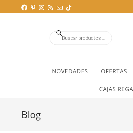
Ir
al
contenido
Búsqueda
de
productos
NOVEDADES
OFERTAS
CAJAS REGA
Blog