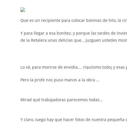
Que es un recipiente para colocar boninas de hilo, la cin
Y para llegar a esa bonitez, y porque las tardes de invie
de la Retalera unas delicias que… juzguen ustedes mi
Lo sé, para morirse de envidia…. riquísimo todo¡ y esa
Pero la profe nos puso manos a la obra …
Mirad qué trabajadoras parecemos todas…
Y claro, luego hay que hacer fotos de nuestra pequeña 