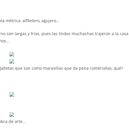
ta métrica, alfiletero, agujero…
rno son largas y frías, pues las lindas muchachas trajeron a la casa
smos…
s galletas que son como maravillas que da pena comérselas, qué?
obra de arte…