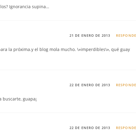
llos? Ignorancia supina…
21 DE ENERO DE 2013
RESPOND
ara la próxima.y el blog mola mucho. \»imperdibles\», qué guay
22 DE ENERO DE 2013
RESPOND
a buscarte, guapa¡
22 DE ENERO DE 2013
RESPOND