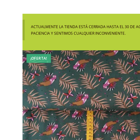
ACTUALMENTE LA TIENDA ESTÁ CERRADA HASTA EL 30 DE A
PACIENCIA Y SENTIMOS CUALQUIER INCONVENIENTE.
¡OFERTA!