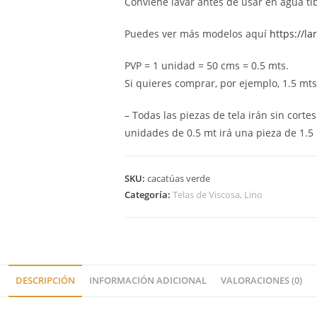
Conviene lavar antes de usar en agua tib
Puedes ver más modelos aquí
https://l
PVP = 1 unidad = 50 cms = 0.5 mts.
Si quieres comprar, por ejemplo, 1.5 mts (
– Todas las piezas de tela irán sin cortes
unidades de 0.5 mt irá una pieza de 1.5 
SKU:
cacatúas verde
Categoría:
Telas de Viscosa, Lino
DESCRIPCIÓN
INFORMACIÓN ADICIONAL
VALORACIONES (0)