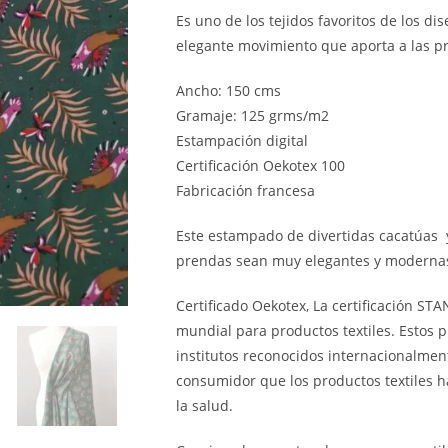
Es uno de los tejidos favoritos de los di
elegante movimiento que aporta a las p
Ancho: 150 cms
Gramaje: 125 grms/m2
Estampación digital
Certificación Oekotex 100
Fabricación francesa
Este estampado de divertidas cacatúas y
prendas sean muy elegantes y moderna
Certificado Oekotex, La certificación S
mundial para productos textiles. Estos p
institutos reconocidos internacionalment
consumidor que los productos textiles h
la salud.