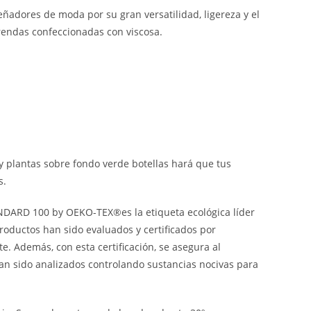
señadores de moda por su gran versatilidad, ligereza y el
rendas confeccionadas con viscosa.
 plantas sobre fondo verde botellas hará que tus
s.
TANDARD 100 by OEKO-TEX®es la etiqueta ecológica líder
roductos han sido evaluados y certificados por
e. Además, con esta certificación, se asegura al
an sido analizados controlando sustancias nocivas para