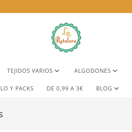
TEJIDOS VARIOS
ALGODONES
LO Y PACKS
DE 0,99 A 3€
BLOG
s