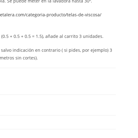
ia. Se puede meter en la lavadora hasta 30º.
aretalera.com/categoria-producto/telas-de-viscosa/
0.5 + 0.5 + 0.5 = 1.5), añade al carrito 3 unidades.
 salvo indicación en contrario ( si pides, por ejemplo) 3
metros sin cortes).