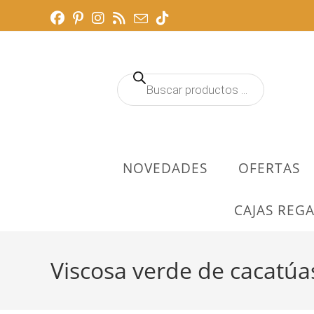
Ir
al
contenido
Búsqueda
de
productos
NOVEDADES
OFERTAS
CAJAS REGA
Viscosa verde de cacatúa