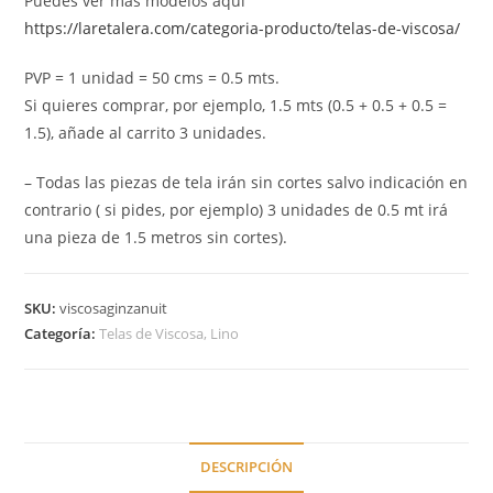
Puedes ver más modelos aquí
https://laretalera.com/categoria-producto/telas-de-viscosa/
PVP = 1 unidad = 50 cms = 0.5 mts.
Si quieres comprar, por ejemplo, 1.5 mts (0.5 + 0.5 + 0.5 =
1.5), añade al carrito 3 unidades.
– Todas las piezas de tela irán sin cortes salvo indicación en
contrario ( si pides, por ejemplo) 3 unidades de 0.5 mt irá
una pieza de 1.5 metros sin cortes).
SKU:
viscosaginzanuit
Categoría:
Telas de Viscosa, Lino
DESCRIPCIÓN