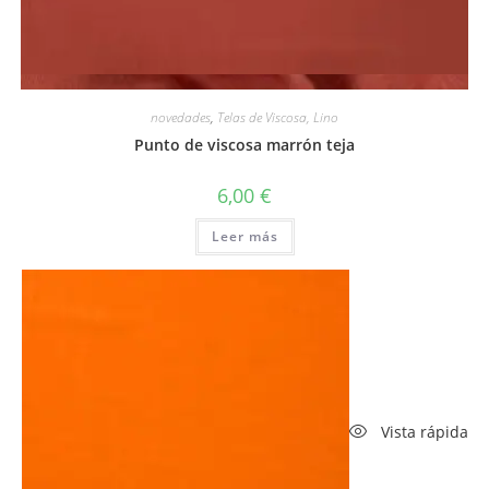
Vista rápida
novedades
,
Telas de Viscosa, Lino
Punto de viscosa marrón teja
6,00
€
Leer más
Vista rápida