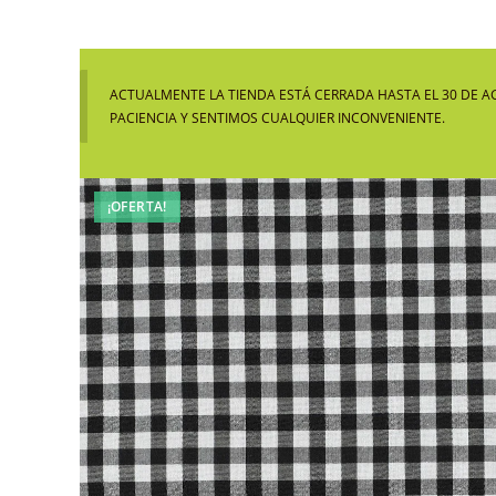
ACTUALMENTE LA TIENDA ESTÁ CERRADA HASTA EL 30 DE A
PACIENCIA Y SENTIMOS CUALQUIER INCONVENIENTE.
¡OFERTA!