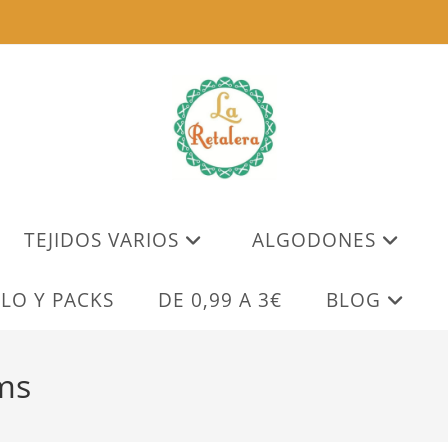
TEJIDOS VARIOS
ALGODONES
LO Y PACKS
DE 0,99 A 3€
BLOG
ms