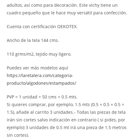
adultos, así como para decoración. Este vichy tiene un
cuadro pequeño que le hace muy versátil para confección.
Cuenta con certificación OEKOTEX.
Ancho de la tela 144 cms.
110 grms/m2, tejido muy ligero.
Puedes ver más modelos aquí
https://laretalera.com/categoria-
producto/algodones/estampados/
PVP = 1 unidad = 50 cms = 0.5 mts.
Si quieres comprar, por ejemplo, 1.5 mts (0.5 + 0.5 + 0.5 =
1.5), añade al carrito 3 unidades.- Todas las piezas de tela
irán sin cortes salvo indicación en contrario ( si pides, por
ejemplo) 3 unidades de 0.5 mt irá una pieza de 1.5 metros
sin cortes).