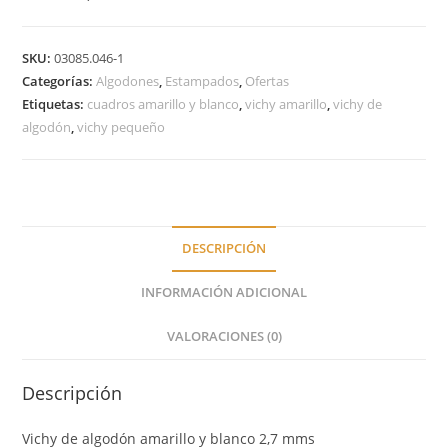
SKU:
03085.046-1
Categorías:
Algodones
,
Estampados
,
Ofertas
Etiquetas:
cuadros amarillo y blanco
,
vichy amarillo
,
vichy de
algodón
,
vichy pequeño
DESCRIPCIÓN
INFORMACIÓN ADICIONAL
VALORACIONES (0)
Descripción
Vichy de algodón amarillo y blanco 2,7 mms