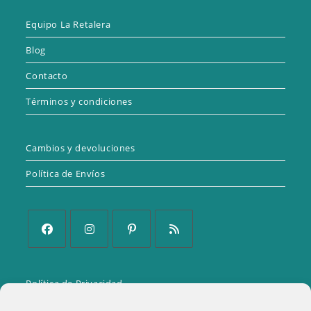
Equipo La Retalera
Blog
Contacto
Términos y condiciones
Cambios y devoluciones
Política de Envíos
Se
Se
Se
Se
abre
abre
abre
abre
Política de Privacidad
en
en
en
en
una
una
una
una
Aviso Legal