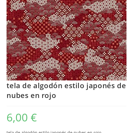
tela de algodón estilo japonés de
nubes en rojo
6,00
€
tela de algodón estilo japonés de nubes en rojo