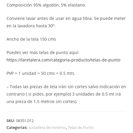
Composición 95% algodón, 5% elastano.
Conviene lavar antes de usar en agua tibia. Se puede meter
en la lavadora hasta 30º.
Ancho de la tela 150 cms
Puedes ver más telas de punto aquí:
https://laretalera.com/categoria-producto/telas-de-punto
PVP = 1 unidad = 50 cms = 0.5 mts.
– Todas las piezas de tela irán sin cortes salvo indicación en
contrario ( si pides, por ejemplo) 3 unidades de 0.5 mt irá
una pieza de 1.5 metros sin cortes).
SKU:
08351.012
Categorías:
sudadera de invierno
,
Telas de Punto