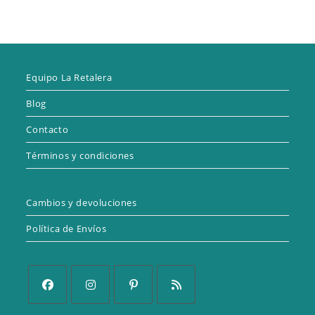
Equipo La Retalera
Blog
Contacto
Términos y condiciones
Cambios y devoluciones
Política de Envíos
Se
Se
Se
Se