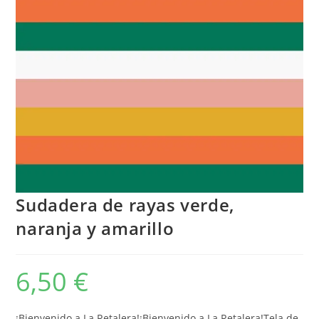
Sudadera de rayas verde,
naranja y amarillo
6,50
€
¡Bienvenido a La Retalera!¡Bienvenido a La Retalera!Tela de