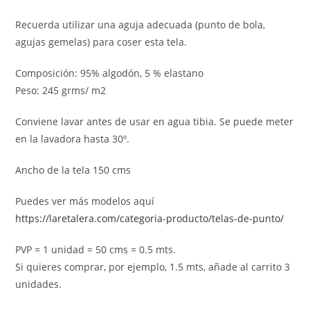
Recuerda utilizar una aguja adecuada (punto de bola,
agujas gemelas) para coser esta tela.
Composición: 95% algodón, 5 % elastano
Peso: 245 grms/ m2
Conviene lavar antes de usar en agua tibia. Se puede meter
en la lavadora hasta 30º.
Ancho de la tela 150 cms
Puedes ver más modelos aquí
https://laretalera.com/categoria-producto/telas-de-punto/
PVP = 1 unidad = 50 cms = 0.5 mts.
Si quieres comprar, por ejemplo, 1.5 mts, añade al carrito 3
unidades.