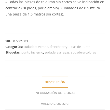
– Todas las piezas de tela irán sin cortes salvo indicación en
contrario ( si pides, por ejemplo) 3 unidades de 0.5 mt irá
una pieza de 1.5 metros sin cortes).
SKU:
07222.003
Categorías:
sudadera verano/ french terry
,
Telas de Punto
Etiquetas:
punto invierno
,
sudadera a rayas
,
sudadera colores
DESCRIPCIÓN
INFORMACIÓN ADICIONAL
VALORACIONES (0)