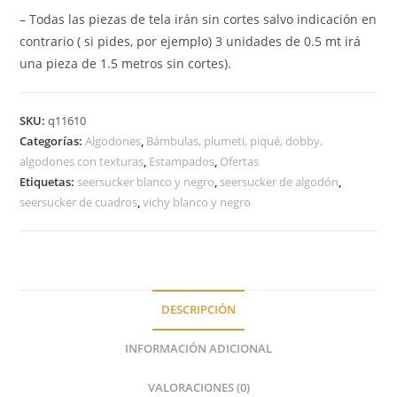
– Todas las piezas de tela irán sin cortes salvo indicación en
contrario ( si pides, por ejemplo) 3 unidades de 0.5 mt irá
una pieza de 1.5 metros sin cortes).
SKU:
q11610
Categorías:
Algodones
,
Bámbulas, plumeti, piqué, dobby,
algodones con texturas
,
Estampados
,
Ofertas
Etiquetas:
seersucker blanco y negro
,
seersucker de algodón
,
seersucker de cuadros
,
vichy blanco y negro
DESCRIPCIÓN
INFORMACIÓN ADICIONAL
VALORACIONES (0)