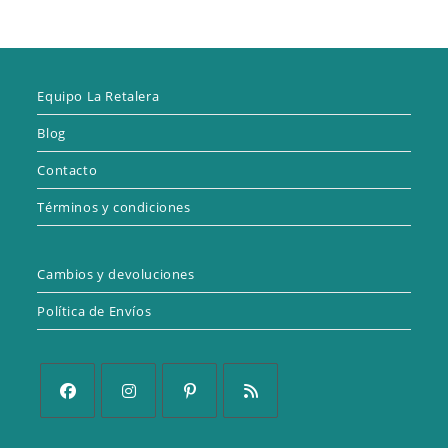
Equipo La Retalera
Blog
Contacto
Términos y condiciones
Cambios y devoluciones
Política de Envíos
Se
Se
Se
Se