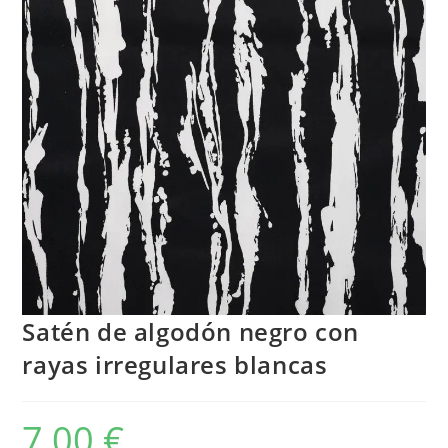
Satén de algodón negro con
rayas irregulares blancas
7,00
€