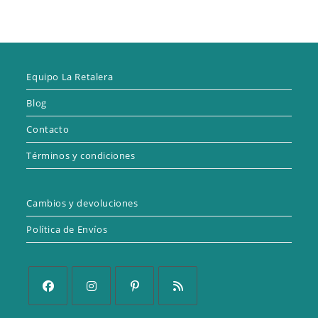
Equipo La Retalera
Blog
Contacto
Términos y condiciones
Cambios y devoluciones
Política de Envíos
Se
Se
Se
Se