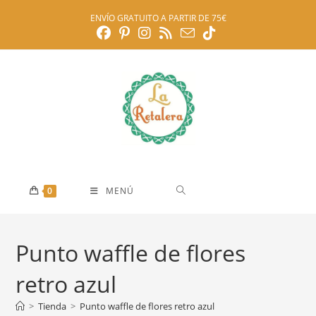
Ir
ENVÍO GRATUITO A PARTIR DE 75€
al
contenido
0
MENÚ
Punto waffle de flores
retro azul
>
Tienda
>
Punto waffle de flores retro azul