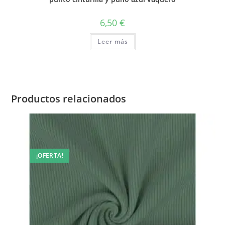
6,50
€
Leer más
Productos relacionados
¡OFERTA!