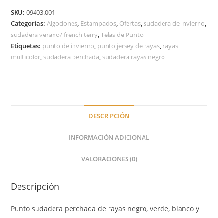
SKU:
09403.001
Categorías:
Algodones
,
Estampados
,
Ofertas
,
sudadera de invierno
,
sudadera verano/ french terry
,
Telas de Punto
Etiquetas:
punto de invierno
,
punto jersey de rayas
,
rayas
multicolor
,
sudadera perchada
,
sudadera rayas negro
DESCRIPCIÓN
INFORMACIÓN ADICIONAL
VALORACIONES (0)
Descripción
Punto sudadera perchada de rayas negro, verde, blanco y