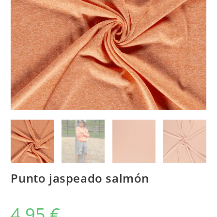
Punto jaspeado salmón
4,95
€