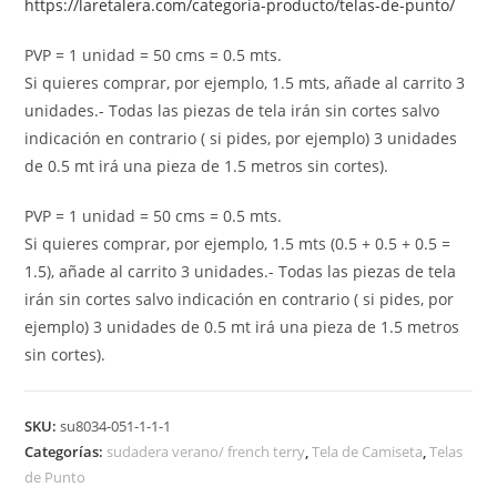
https://laretalera.com/categoria-producto/telas-de-punto/
PVP = 1 unidad = 50 cms = 0.5 mts.
Si quieres comprar, por ejemplo, 1.5 mts, añade al carrito 3
unidades.- Todas las piezas de tela irán sin cortes salvo
indicación en contrario ( si pides, por ejemplo) 3 unidades
de 0.5 mt irá una pieza de 1.5 metros sin cortes).
PVP = 1 unidad = 50 cms = 0.5 mts.
Si quieres comprar, por ejemplo, 1.5 mts (0.5 + 0.5 + 0.5 =
1.5), añade al carrito 3 unidades.- Todas las piezas de tela
irán sin cortes salvo indicación en contrario ( si pides, por
ejemplo) 3 unidades de 0.5 mt irá una pieza de 1.5 metros
sin cortes).
SKU:
su8034-051-1-1-1
Categorías:
sudadera verano/ french terry
,
Tela de Camiseta
,
Telas
de Punto