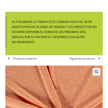
ACTUALMENTE LA TIENDA ESTÁ CERRADA HASTA EL 30 DE
AGOSTO POR VACACIONES DE VERANO Y LOS PRODUCTOS NO
ESTARÁN DISPONIBLES DURANTE LOS PRÓXIMOS DÍAS.
GRACIAS POR TU PACIENCIA Y SENTIMOS CUALQUIER
INCONVENIENTE.
Producto anterior
Siguiente producto
🔍