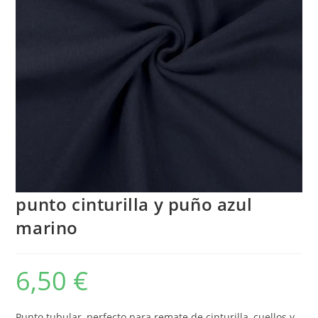
punto cinturilla y puño azul
marino
6,50
€
Punto tubular, perfecto para remate de cinturilla, cuellos y