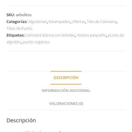
SKU:
arbolitos
Categorías:
Algodones
,
Estampados
,
Ofertas
,
Tela de Camiseta
,
Telas de Punto
Etiquetas:
camiseta blanca con árboles
,
motivo pequeño
,
punto de
algodón
,
punto orgánico
DESCRIPCIÓN
INFORMACIÓN ADICIONAL
VALORACIONES (0)
Descripción