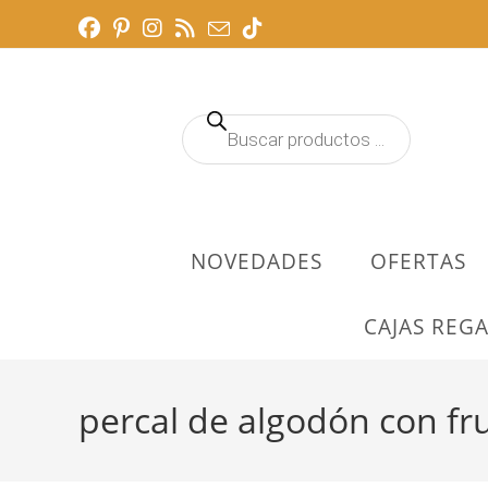
Ir
al
contenido
Búsqueda
de
productos
NOVEDADES
OFERTAS
CAJAS REGA
percal de algodón con fru