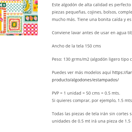
Este algodón de alta calidad es perfecto
piezas pequeñas, cojines, bolsos, compl
mucho más. Tiene una bonita caída y es 
Conviene lavar antes de usar en agua tib
Ancho de la tela 150 cms
Peso: 130 grms/m2 (algodón ligero tipo 
Puedes ver más modelos aquí
https://la
producto/algodones/estampados/
PVP = 1 unidad = 50 cms = 0.5 mts.
Si quieres comprar, por ejemplo, 1.5 mts (
Todas las piezas de tela irán sin cortes s
unidades de 0.5 mt irá una pieza de 1.5 