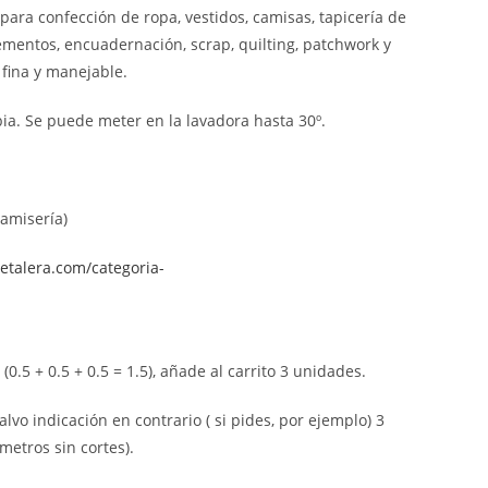
 para confección de ropa, vestidos, camisas, tapicería de
ementos, encuadernación, scrap, quilting, patchwork y
fina y manejable.
ia. Se puede meter en la lavadora hasta 30º.
camisería)
retalera.com/categoria-
0.5 + 0.5 + 0.5 = 1.5), añade al carrito 3 unidades.
alvo indicación en contrario ( si pides, por ejemplo) 3
metros sin cortes).