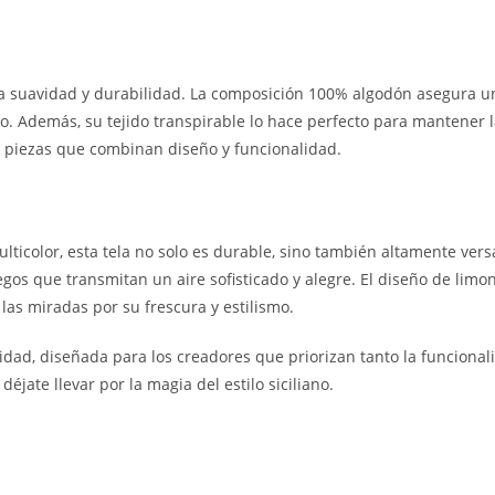
ia suavidad y durabilidad. La composición 100% algodón asegura una
 Además, su tejido transpirable lo hace perfecto para mantener la 
r piezas que combinan diseño y funcionalidad.
ticolor, esta tela no solo es durable, sino también altamente versá
gos que transmitan un aire sofisticado y alegre. El diseño de limone
las miradas por su frescura y estilismo.
lidad, diseñada para los creadores que priorizan tanto la funcional
déjate llevar por la magia del estilo siciliano.