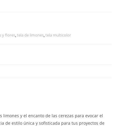
s y flores
,
tela de limones
,
tela multicolor
s limones y el encanto de las cerezas para evocar el
a de estilo única y sofisticada para tus proyectos de