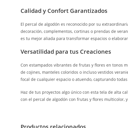
Calidad y Confort Garantizados
El percal de algodón es reconocido por su extraordinar
decoración, complementos, cortinas o prendas de verano.
es tu mejor aliada para transformar espacios o elabora
Versatilidad para tus Creaciones
Con estampados vibrantes de frutas y flores en tonos mul
de cojines, manteles coloridos o incluso vestidos veranie
focal de cualquier espacio o atuendo, capturando todas 
Haz de tus proyectos algo único con esta tela de alta ca
con el percal de algodón con frutas y flores multicolor, y 
Productos relacionados